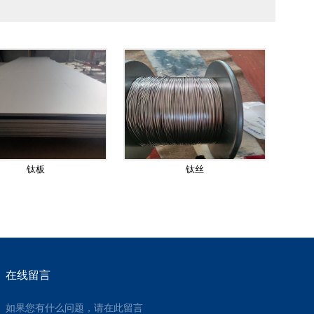
钛板
钛丝
在线留言
如果您有什么问题，请在此留言