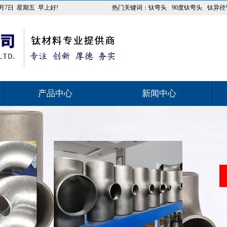
8月7日
星期五
早上好!
热门关键词：
钛弯头
90度钛弯头
钛异径
产品中心
新闻中心