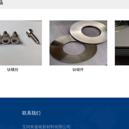
品
钛螺丝
钛锻件
联系我们
宝鸡有嘉铭新材料有限公司