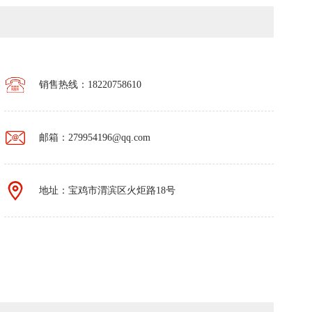
销售热线：18220758610
邮箱：279954196@qq.com
地址：宝鸡市渭滨区火炬路18号