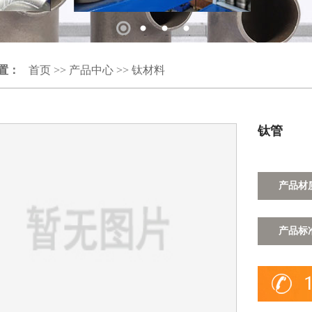
1
2
3
4
置：
首页
>>
产品中心
>>
钛材料
钛管
产品材
产品标