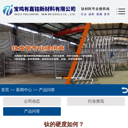
首页
>>
新闻中心
>>
产品问答
公司动态
行业资讯
产品问答
钛的硬度如何？