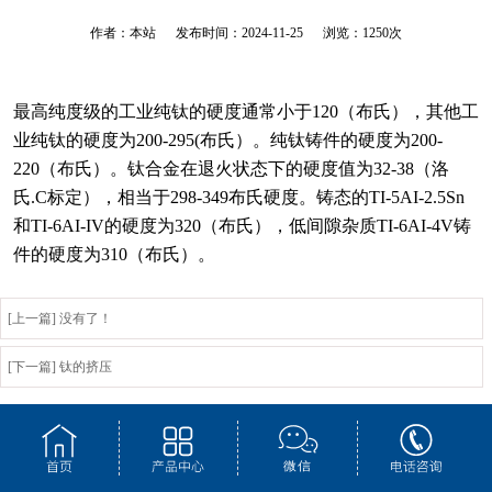
作者：本站 发布时间：2024-11-25 浏览：
1250
次
最高纯度级的工业纯钛的硬度通常小于120（布氏），其他工
业纯钛的硬度为200-295(布氏）。纯钛铸件的硬度为200-
220（布氏）。钛合金在退火状态下的硬度值为32-38（洛
氏.C标定），相当于298-349布氏硬度。铸态的TI-5AI-2.5Sn
和TI-6AI-IV的硬度为320（布氏），低间隙杂质TI-6AI-4V铸
件的硬度为310（布氏）。
[上一篇] 没有了！
[下一篇] 钛的挤压