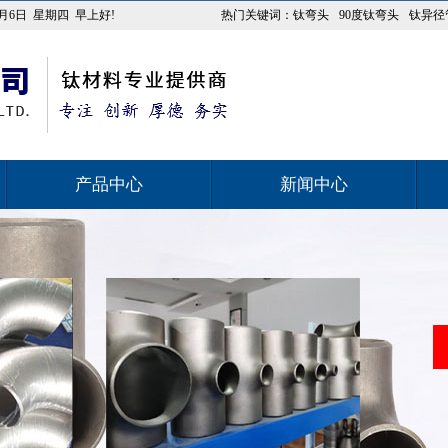
8月6日
星期四
早上好!
热门关键词：
钛弯头
90度钛弯头
钛异径
产品中心
新闻中心