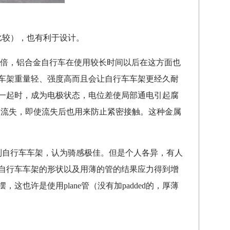
比较），也有利于设计。
的两倍，铝合金自行车在使用较长时间以后在这方面也
车架重量轻、强度高而且会让自行车车架更经久耐
一起时，成为电极状态，电位差使局部通电引起腐
脂膏流失，即使流失后也用来防止紧密接触。这种金属
制自行车车架，认为骑感极佳。但是个人各异，有人
自行车车架的形状以及用薄的管的结果应力得到增
许是使用plane管（没有加padded的，厚薄