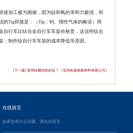
溶接加工极为困难，因为钛和氧的亲和力极强，和
Tig焊接是：（Tig：钨、惰性气体的略语）用
金自行车比钛合金自行车车架价格贵，这说明钛合
架；制作钛自行车车架的成本降低等原因。
[下一篇] 使用钛螺丝的好处？（宝鸡有嘉铭新材料有限公司）
在线留言
如果您有什么问题，请在此留言