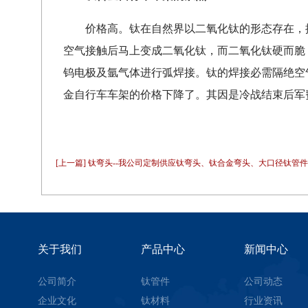
价格高。钛在自然界以二氧化钛的形态存在，
空气接触后马上变成二氧化钛，而二氧化钛硬而脆，
钨电极及氩气体进行弧焊接。钛的焊接必需隔绝空
金自行车车架的价格下降了。其因是冷战结束后军
[上一篇] 钛弯头--我公司定制供应钛弯头、钛合金弯头、大口径钛管
关于我们
产品中心
新闻中心
公司简介
钛管件
公司动态
企业文化
钛材料
行业资讯