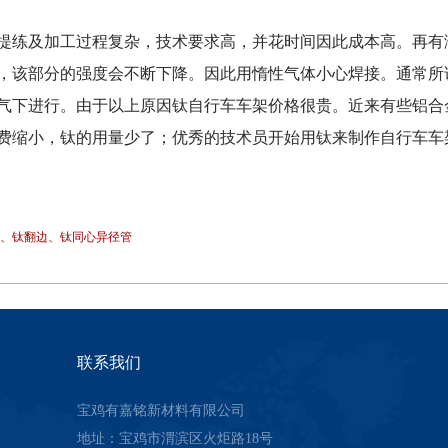
提练及加工过程复杂，技术要求高，并花时间因此成本高。再有
该部分的强度会不断下降。因此用惰性气体小心焊接。通常所说的
气下进行。由于以上原因钛自行车车架价格很贵。近来有些铝合
费缩小，钛的用量少了；优秀的技术员开始用钛来制作自行车车
件、钛翻边、钛同心异径管
联系我们
宝鸡有嘉铭新材料有限公司
地址：宝鸡市渭滨区火炬路18号