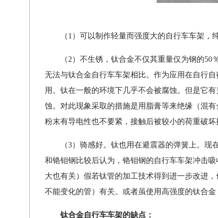
（1）可以制作轻量而强度大的自行车车架，
（2）不生锈，钛合金不仅其重量仅为钢的50
无法与钛合金自行车车架相比。作为应用在自行自
用。钛在一般的环境下几乎不会被腐蚀。但是它有
蚀。对此现象采取的措施是用脂膏等来绝缘（混有金
粉末有导电性也不要紧，接触后被较小的荷重破坏
（3）骑感好。钛也用在避震器的弹簧上。现
和铬钼钢比较后认为，铬钼钢的自行车车架冲击吸
大也有关）假若钛管的加工技术得到进一步改进，也许
不能变化的管）有关。或者虽使用高强度的钛合金
钛合金自行车车架的缺点：