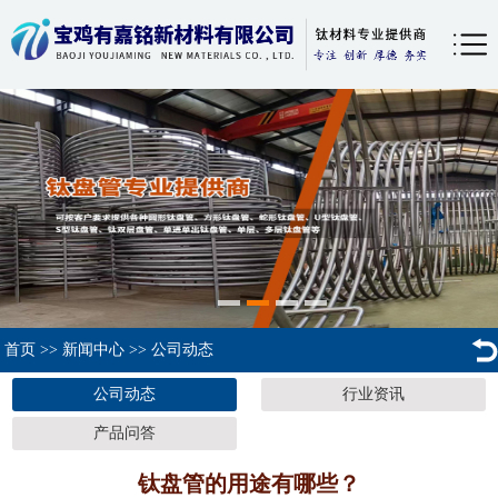
首页
>>
新闻中心
>>
公司动态
公司动态
行业资讯
产品问答
钛盘管的用途有哪些？