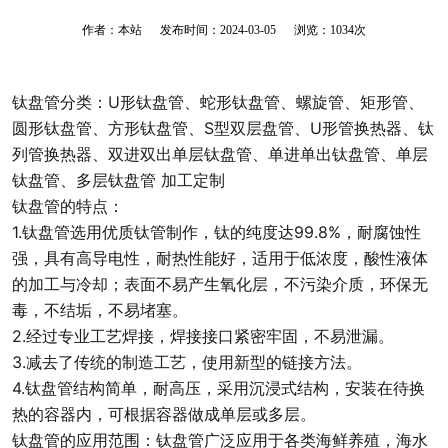
作者：本站 发布时间：2024-03-05 浏览：
1034
次
钛盘管分类：U形钛盘管、蛇形钛盘管、螺旋管、矩形管、
圆形钛盘管、方形钛盘管、S型双层盘管、U形管换热器、钛
列管换热器、双进双出单层钛盘管、单进单出钛盘管、单层
钛盘管、多层钛盘管 加工定制
钛盘管的特点：
1.钛盘管选用优质钛管制作，钛的纯度达99.8%，耐腐蚀性
强，具有高导电性，耐热性能好，适用于低浓度，酸性液体
的加工与冷却；表面不易产生氧化层，不污染介质，环保无
毒，不结垢，不易堵塞。
2.经过专业工艺焊接，焊接接口紧密牢固，不易泄漏。
3.减去了传统的制造工艺，使用新型的链接方法。
4.钛盘管结构简单，耐高压，采用沉浸式结构，安装在待换
热的容器内，可根据容器做成单层或多层。
钛盘管的应用范围：钛盘管广泛应用于各类海鲜养殖，海水